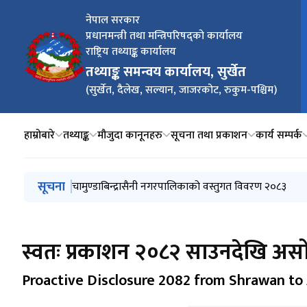
नेपाल सरकार
प्रधानमन्त्री तथा मन्त्रिपरिषद्को कार्यालय
म
राष्ट्रिय तथ्याङ्क कार्यालय
तथ्याङ्क समन्वय कार्यालय, सुर्खेत
(सुर्खेत, दैलेख, सल्यान, जाजरकोट, रुकुम-पश्चिम)
हाम्रोबारे
तथ्याङ्क
मौजुदा कानूनहरु
सूचना तथा प्रकाशन
कार्य सम्पर्क
मुख्य नेभिगेसनमा जानुहोस्
सूचना
बाँफिकोट गाउँपालिकाको वस्तुगत विवरण २०८३
चामुण्डाबिन्द्रासैनी नगरपालिकाको वस्तुगत विवरण २०८३
राष्ट्रिय आर्थिक गणना २०८२ को लागि कर्णाली प्रदेशको जिल्
राष्ट्रिय आर्थिक गणना २०८२ को लागि कर्णाली प्रदेशको जिल
करार सेवामा जनशक्ति लिने सम्बन्धी सूचना
स्वतः प्रकाशन २०८२ साउनदेखि अस
Proactive Disclosure 2082 from Shrawan to