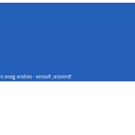
ट्रिय तथ्याङ्क कार्यालय - थापाथली ,काठमाण्डौं
थिक मामिला तथा योजना मन्त्रालय, कर्णाली प्रदेश
ट्रिय प्राकृतिक स्रोत तथा वित्त आयोग