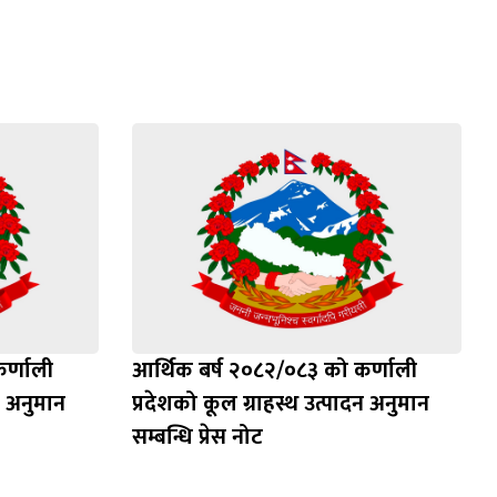
र्णाली
आर्थिक बर्ष २०८२/०८३ को कर्णाली
न अनुमान
प्रदेशको कूल ग्राहस्थ उत्पादन अनुमान
सम्बन्धि प्रेस नोट