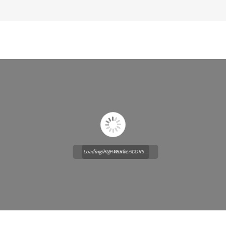
Loading PDF Worker CORS ...
Loading WEBGL 3D ...