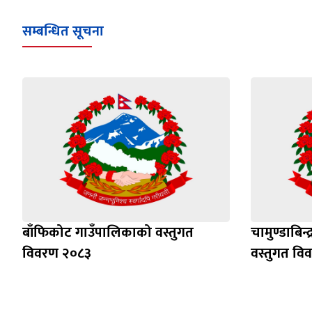
सम्बन्धित सूचना
बाँफिकोट गाउँपालिकाको वस्तुगत
चामुण्डाबिन
विवरण २०८३
वस्तुगत वि